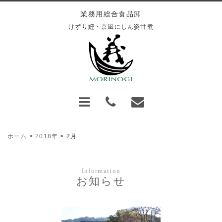
業務用総合食品卸
けずり鰹・
京風にしん姿甘煮
ホーム
>
2018年
>
2月
Information
お知らせ