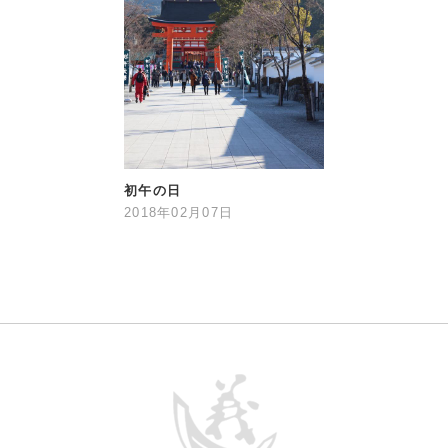
初午の日
2018年02月07日